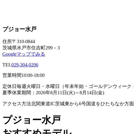
プジョー水戸
住所
〒310-0844
茨城県水戸市住吉町299－3
Googleマップでみる
TEL
029-304-0206
営業時間
10:00-18:00
定休日
毎週火曜日・水曜日（年末年始・ゴールデンウィーク
夏季休業期間：2026年8月11日(火)～8月14日(金)
アクセス方法
北関東道IC茨城東から6号国道をひたちなか方面
プジョー水戸
おすすめモデル