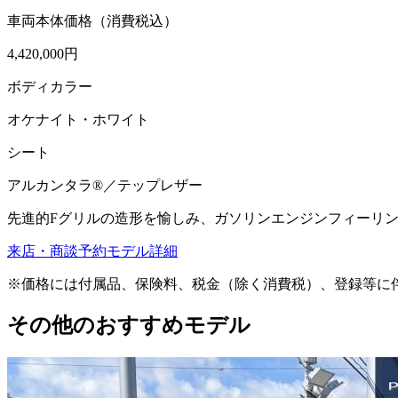
車両本体価格（消費税込）
4,420,000円
ボディカラー
オケナイト・ホワイト
シート
アルカンタラ®／テップレザー
先進的Fグリルの造形を愉しみ、ガソリンエンジンフィーリン
来店・商談予約
モデル詳細
※価格には付属品、保険料、税金（除く消費税）、登録等に
その他のおすすめモデル