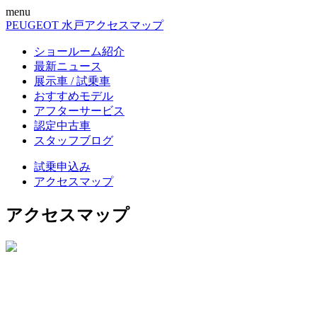
menu
PEUGEOT 水戸
アクセスマップ
ショールーム紹介
最新ニュース
展示車 / 試乗車
おすすめモデル
アフターサービス
認定中古車
スタッフブログ
試乗申込み
アクセスマップ
アクセスマップ