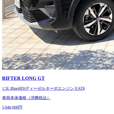
RIFTER LONG GT
1.5L BlueHDiディーゼルターボエンジン EAT8
車両本体価格（消費税込）
5,046,000円