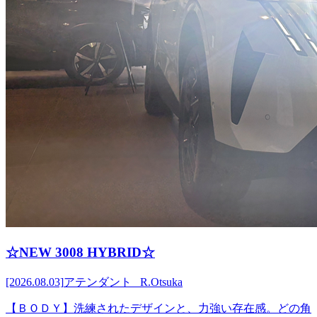
☆NEW 3008 HYBRID☆
[2026.08.03]
アテンダント R.Otsuka
【ＢＯＤＹ】洗練されたデザインと、力強い存在感。どの角