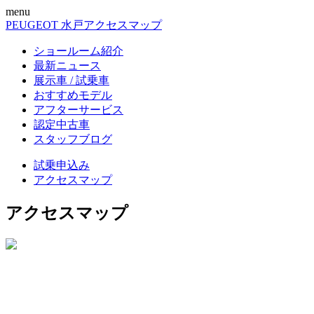
menu
PEUGEOT 水戸
アクセスマップ
ショールーム紹介
最新ニュース
展示車 / 試乗車
おすすめモデル
アフターサービス
認定中古車
スタッフブログ
試乗申込み
アクセスマップ
アクセスマップ