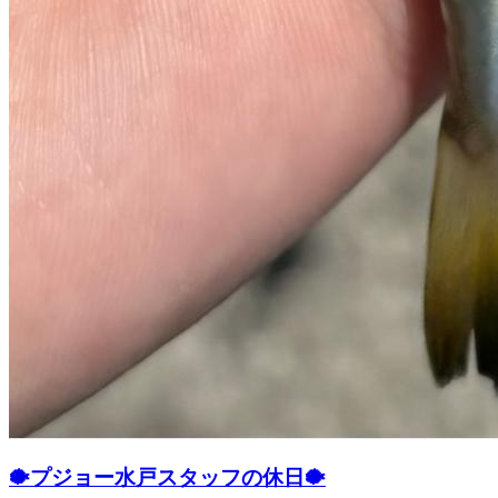
🐡プジョー水戸スタッフの休日🐡