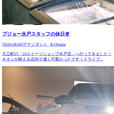
プジョー水戸スタッフの休日🍨
[2026.08.04]
アテンダント R.Otsuka
大工町の「24スイーツショップ水戸店」へ行ってきました！
ネオンが映える店内で凄く可愛かったです！ドライブ...