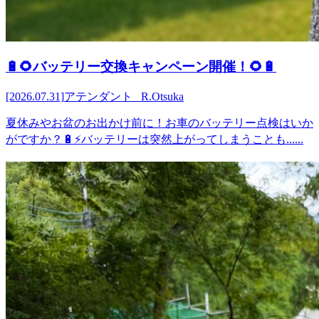
🔋🌻バッテリー交換キャンペーン開催！🌻🔋
[2026.07.31]
アテンダント R.Otsuka
夏休みやお盆のお出かけ前に！お車のバッテリー点検はいか
がですか？🔋⚡バッテリーは突然上がってしまうことも......