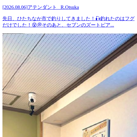
[2026.08.06]
アテンダント R.Otsuka
先日、ひたちなか市で釣りしてきました！🎣釣れたのはフグ
だけでした！😵💭そのあと、セブンのズートピア...