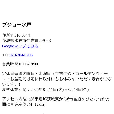
プジョー水戸
住所
〒310-0844
茨城県水戸市住吉町299－3
Googleマップでみる
TEL
029-304-0206
営業時間
10:00-18:00
定休日
毎週火曜日・水曜日（年末年始・ゴールデンウィー
ク・お盆期間は定休日以外にもお休みをいただく場合がござ
います。）
夏季休業期間：2026年8月11日(火)～8月14日(金)
アクセス方法
北関東道IC茨城東から6号国道をひたちなか方
面に直進左側5分（2km）