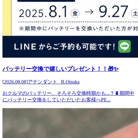
バッテリー交換で嬉しいプレゼント！！🎁✨
[2026.08.08]
アテンダント R.Otsuka
おクルマのバッテリー、そろそろ交換時期かも...？🔋期間中
にバッテリー交換をしていただいたお客様へPE...