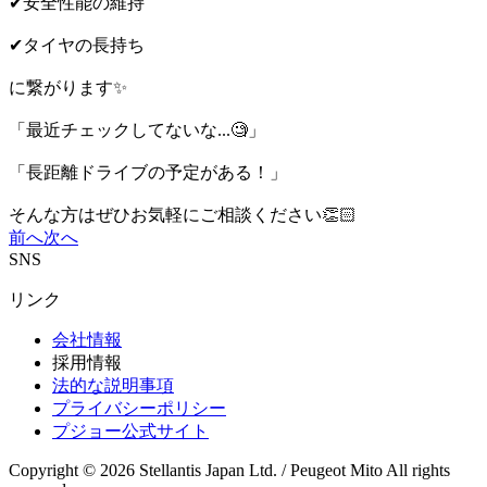
✔安全性能の維持
✔タイヤの長持ち
に繋がります✨
「最近チェックしてないな...🧐」
「長距離ドライブの予定がある！」
そんな方はぜひお気軽にご相談ください👏🏻
前へ
次へ
SNS
リンク
会社情報
採用情報
法的な説明事項
プライバシーポリシー
プジョー公式サイト
Copyright © 2026 Stellantis Japan Ltd. / Peugeot Mito All rights