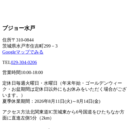
プジョー水戸
住所
〒310-0844
茨城県水戸市住吉町299－3
Googleマップでみる
TEL
029-304-0206
営業時間
10:00-18:00
定休日
毎週火曜日・水曜日（年末年始・ゴールデンウィー
ク・お盆期間は定休日以外にもお休みをいただく場合がござ
います。）
夏季休業期間：2026年8月11日(火)～8月14日(金)
アクセス方法
北関東道IC茨城東から6号国道をひたちなか方
面に直進左側5分（2km）