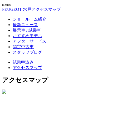
menu
PEUGEOT 水戸
アクセスマップ
ショールーム紹介
最新ニュース
展示車 / 試乗車
おすすめモデル
アフターサービス
認定中古車
スタッフブログ
試乗申込み
アクセスマップ
アクセスマップ