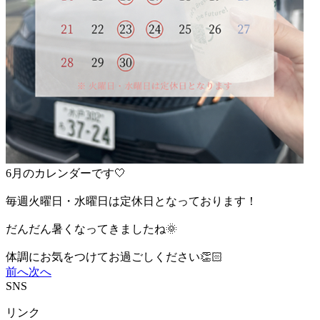
6月のカレンダーです🤍
毎週火曜日・水曜日は定休日となっております！
だんだん暑くなってきましたね🌞
体調にお気をつけてお過ごしください👏🏻
前へ
次へ
SNS
リンク