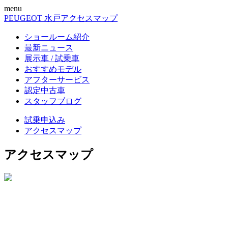
menu
PEUGEOT 水戸
アクセスマップ
ショールーム紹介
最新ニュース
展示車 / 試乗車
おすすめモデル
アフターサービス
認定中古車
スタッフブログ
試乗申込み
アクセスマップ
アクセスマップ