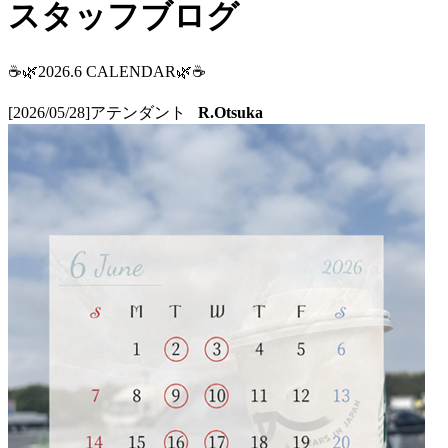
スタッフブログ
☕🌿2026.6 CALENDAR🌿☕
[2026/05/28]
アテンダント
R.Otsuka