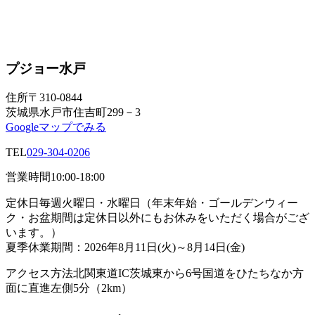
プジョー水戸
住所
〒310-0844
茨城県水戸市住吉町299－3
Googleマップでみる
TEL
029-304-0206
営業時間
10:00-18:00
定休日
毎週火曜日・水曜日（年末年始・ゴールデンウィー
ク・お盆期間は定休日以外にもお休みをいただく場合がござ
います。）
夏季休業期間：2026年8月11日(火)～8月14日(金)
アクセス方法
北関東道IC茨城東から6号国道をひたちなか方
面に直進左側5分（2km）