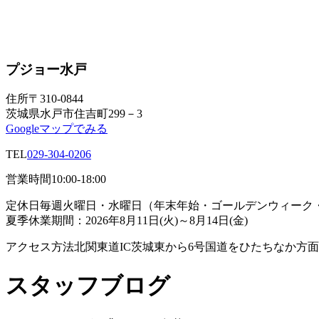
プジョー水戸
住所
〒310-0844
茨城県水戸市住吉町299－3
Googleマップでみる
TEL
029-304-0206
営業時間
10:00-18:00
定休日
毎週火曜日・水曜日（年末年始・ゴールデンウィーク
夏季休業期間：2026年8月11日(火)～8月14日(金)
アクセス方法
北関東道IC茨城東から6号国道をひたちなか方面
スタッフブログ