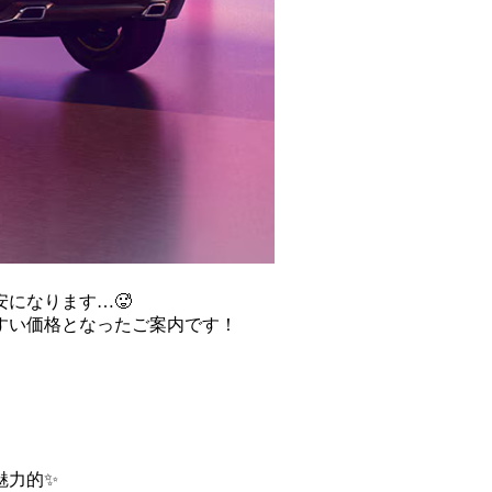
になります…🥵
やすい価格となったご案内です！
魅力的✨