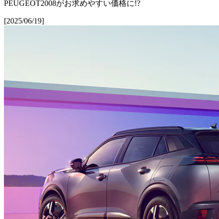
PEUGEOT2008がお求めやすい価格に!?
[2025/06/19]