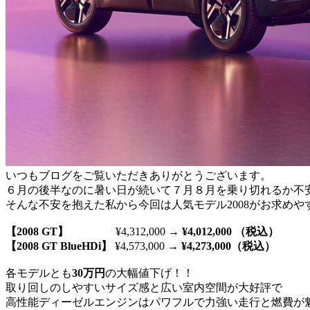
いつもブログをご覧いただきありがとうございます。
６月の後半なのに暑い日が続いて７月８月を乗り切れるか不安
そんな不安を抱えた私から今回は人気モデル2008がお求め
【2008 GT】
¥4,312,000 →
¥4,012,000 （税込）
【2008 GT BlueHDi】
¥4,573,000 →
¥4,273,000（税込）
各モデルとも
30万円
の大幅値下げ！！
取り回しのしやすいサイズ感と広い室内空間が大好評で
高性能ディーゼルエンジンはパワフルで力強い走行と燃費が