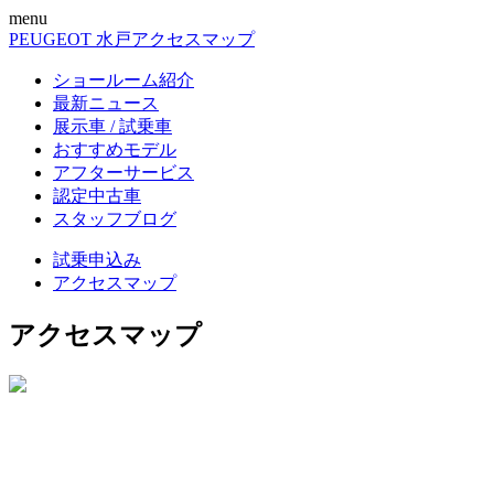
menu
PEUGEOT 水戸
アクセスマップ
ショールーム紹介
最新ニュース
展示車 / 試乗車
おすすめモデル
アフターサービス
認定中古車
スタッフブログ
試乗申込み
アクセスマップ
アクセスマップ