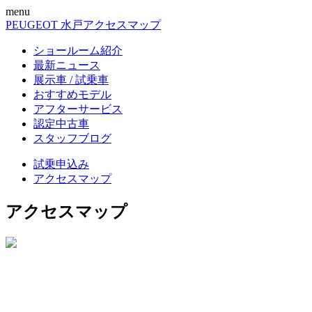
menu
PEUGEOT 水戸
アクセスマップ
ショールーム紹介
最新ニュース
展示車 / 試乗車
おすすめモデル
アフターサービス
認定中古車
スタッフブログ
試乗申込み
アクセスマップ
アクセスマップ