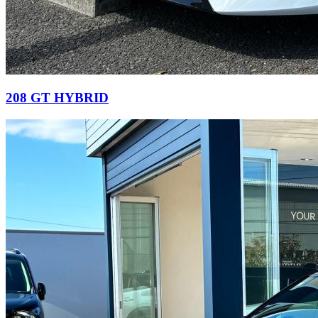
208 GT HYBRID