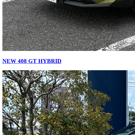
NEW 408 GT HYBRID