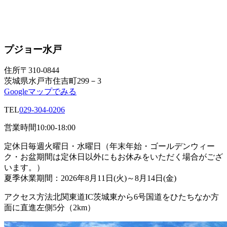
プジョー水戸
住所
〒310-0844
茨城県水戸市住吉町299－3
Googleマップでみる
TEL
029-304-0206
営業時間
10:00-18:00
定休日
毎週火曜日・水曜日（年末年始・ゴールデンウィー
ク・お盆期間は定休日以外にもお休みをいただく場合がござ
います。）
夏季休業期間：2026年8月11日(火)～8月14日(金)
アクセス方法
北関東道IC茨城東から6号国道をひたちなか方
面に直進左側5分（2km）