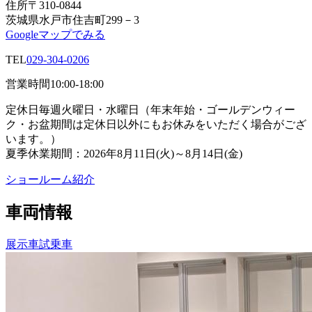
住所
〒310-0844
茨城県水戸市住吉町299－3
Googleマップでみる
TEL
029-304-0206
営業時間
10:00-18:00
定休日
毎週火曜日・水曜日（年末年始・ゴールデンウィー
ク・お盆期間は定休日以外にもお休みをいただく場合がござ
います。）
夏季休業期間：2026年8月11日(火)～8月14日(金)
ショールーム紹介
車両情報
展示車
試乗車